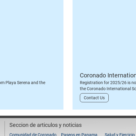
Coronado Internatio
om Playa Serena and the
Registration for 2025/26 is n
the Coronado International S
Contact Us
Seccion de articulos y noticias
Comunidad de Coronado
Paseos en Panama
Salud y Ejercicio