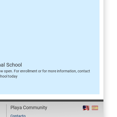
nal School
ow open. For enrollment or for more information, contact
chool today
Playa Community
Contacto