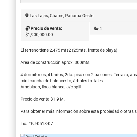
Las Lajas, Chame, Panamá Oeste
Precio de venta:
4
$1,900,000.00
El terreno tiene 2,475 mts2 (25mts. frente de playa)
Área de construcción aprox. 300mts.
4 dormitorios, 4 baños, 2do. piso con 2 balcones. Terraza, ár
mini-cancha de baloncesto, árboles frutales.
Amoblado, línea blanca, a/c split
Precio de venta $1.9 M.
Para obtener más información sobre esta propiedad o otras s
Lic. #PJ-0518-07