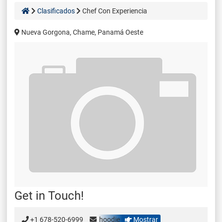
Clasificados
Chef Con Experiencia
Nueva Gorgona, Chame, Panamá Oeste
Get in Touch!
+1 678-520-6999
hoodie
Mostrar