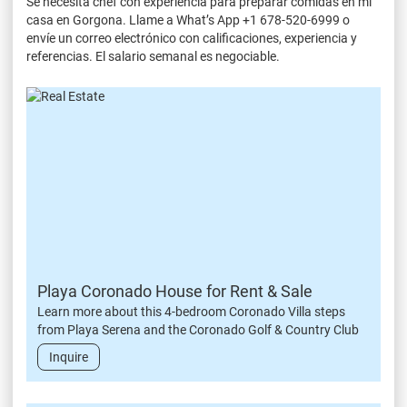
Se necesita chef con experiencia para preparar comidas en mi
casa en Gorgona. Llame a What’s App +1 678-520-6999 o
envíe un correo electrónico con calificaciones, experiencia y
referencias. El salario semanal es negociable.
Playa Coronado House for Rent & Sale
Learn more about this 4-bedroom Coronado Villa steps
from Playa Serena and the Coronado Golf & Country Club
Inquire