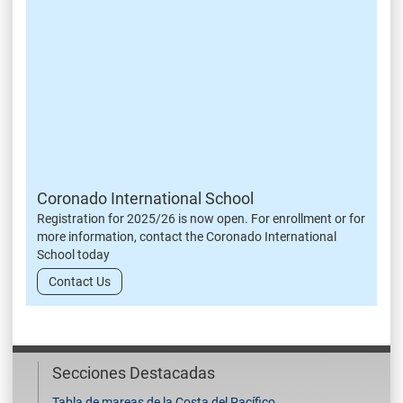
Coronado International School
Registration for 2025/26 is now open. For enrollment or for
more information, contact the Coronado International
School today
Contact Us
Secciones Destacadas
Tabla de mareas de la Costa del Pacífico