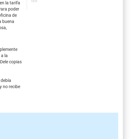
n la tarifa
 Para poder
ficina de
na buena
osa,
mplemente
 a la
 Dele copias
 debía
y no recibe