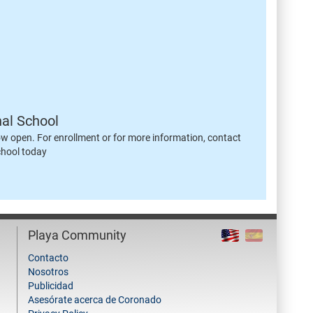
nal School
ow open. For enrollment or for more information, contact
chool today
Playa Community
Contacto
Nosotros
Publicidad
Asesórate acerca de Coronado