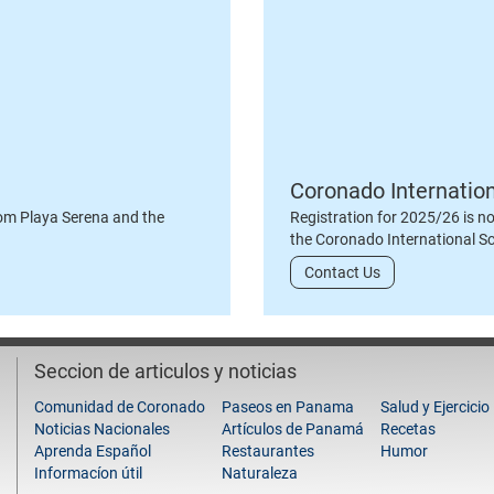
Coronado Internatio
om Playa Serena and the
Registration for 2025/26 is n
the Coronado International S
Contact Us
Seccion de articulos y noticias
Comunidad de Coronado
Paseos en Panama
Salud y Ejercicio
Noticias Nacionales
Artículos de Panamá
Recetas
Aprenda Español
Restaurantes
Humor
Informacíon útil
Naturaleza