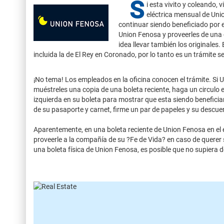
S
i esta vivito y coleando,
eléctrica mensual de Unio
continuar siendo beneficiado por e
Union Fenosa y proveerles de una 
idea llevar también los originales.
incluida la de El Rey en Coronado, por lo tanto es un trámite se
¡No tema! Los empleados en la oficina conocen el trámite. S
muéstreles una copia de una boleta reciente, haga un circulo e
izquierda en su boleta para mostrar que esta siendo beneficiar
de su pasaporte y carnet, firme un par de papeles y su descue
Aparentemente, en una boleta reciente de Union Fenosa en el
proveerle a la compañía de su ?Fe de Vida? en caso de querer s
una boleta física de Union Fenosa, es posible que no supiera de