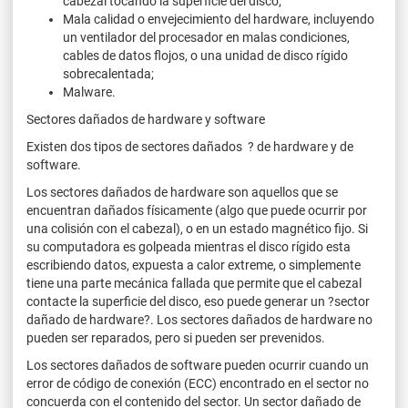
cabezal tocando la superficie del disco;
Mala calidad o envejecimiento del hardware, incluyendo
un ventilador del procesador en malas condiciones,
cables de datos flojos, o una unidad de disco rígido
sobrecalentada;
Malware.
Sectores dañados de hardware y software
Existen dos tipos de sectores dañados ? de hardware y de
software.
Los sectores dañados de hardware son aquellos que se
encuentran dañados físicamente (algo que puede ocurrir por
una colisión con el cabezal), o en un estado magnético fijo. Si
su computadora es golpeada mientras el disco rígido esta
escribiendo datos, expuesta a calor extreme, o simplemente
tiene una parte mecánica fallada que permite que el cabezal
contacte la superficie del disco, eso puede generar un ?sector
dañado de hardware?. Los sectores dañados de hardware no
pueden ser reparados, pero si pueden ser prevenidos.
Los sectores dañados de software pueden ocurrir cuando un
error de código de conexión (ECC) encontrado en el sector no
concuerda con el contenido del sector. Un sector dañado de