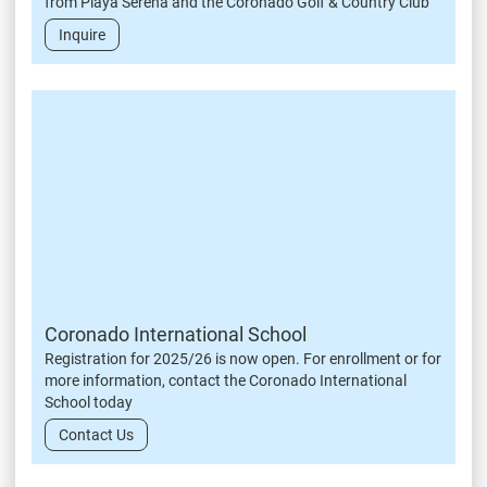
from Playa Serena and the Coronado Golf & Country Club
Inquire
Coronado International School
Registration for 2025/26 is now open. For enrollment or for
more information, contact the Coronado International
School today
Contact Us