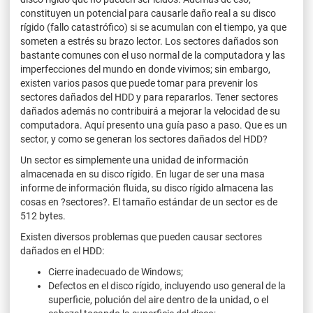
constituyen un potencial para causarle daño real a su disco
rígido (fallo catastrófico) si se acumulan con el tiempo, ya que
someten a estrés su brazo lector. Los sectores dañados son
bastante comunes con el uso normal de la computadora y las
imperfecciones del mundo en donde vivimos; sin embargo,
existen varios pasos que puede tomar para prevenir los
sectores dañados del HDD y para repararlos. Tener sectores
dañados además no contribuirá a mejorar la velocidad de su
computadora. Aquí presento una guía paso a paso. Que es un
sector, y como se generan los sectores dañados del HDD?
Un sector es simplemente una unidad de información
almacenada en su disco rígido. En lugar de ser una masa
informe de información fluida, su disco rígido almacena las
cosas en ?sectores?. El tamaño estándar de un sector es de
512 bytes.
Existen diversos problemas que pueden causar sectores
dañados en el HDD:
Cierre inadecuado de Windows;
Defectos en el disco rígido, incluyendo uso general de la
superficie, polución del aire dentro de la unidad, o el