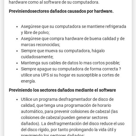
hardware como al software de su computadora.
Previniendo
sectores dañados causados por hardware.
Asegúrese que su computadora se mantiene refrigerada
y libre de polvo;
Asegúrese que compra hardware de buena calidad y de
marcas reconocidas;
Siempre que mueva su computadora, hágalo
cuidadosamente;
Mantenga sus cables de datos lo mas cortos posible;
Siempre apague su computadora de forma correcta ?
utilice una UPS si su hogar es susceptible a cortes de
energía.
Previniendo los sectores dañados mediante el software
Utilice un programa desfragmentador de disco de
calidad, que tenga una programación de horario
automático, para prevenir colisiones de cabezal (las
colisiones de cabezal pueden generar sectores
dañados). La desfragmentación del disco reduce el uso
del disco rígido, por tanto prolongando la vida útil y
previniendo los sectores dañados;