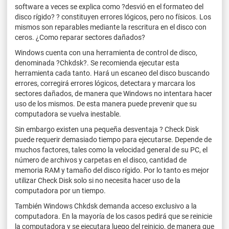
software a veces se explica como ?desvió en el formateo del
disco rígido? ? constituyen errores lógicos, pero no físicos. Los
mismos son reparables mediante la rescritura en el disco con
ceros. ¿Como reparar sectores dañados?
Windows cuenta con una herramienta de control de disco,
denominada ?Chkdsk?. Se recomienda ejecutar esta
herramienta cada tanto. Hará un escaneo del disco buscando
errores, corregirá errores lógicos, detectara y marcara los
sectores dañados, de manera que Windows no intentara hacer
uso de los mismos. De esta manera puede prevenir que su
computadora se vuelva inestable.
Sin embargo existen una pequeña desventaja ? Check Disk
puede requerir demasiado tiempo para ejecutarse. Depende de
muchos factores, tales como la velocidad general de su PC, el
número de archivos y carpetas en el disco, cantidad de
memoria RAM y tamaño del disco rígido. Por lo tanto es mejor
utilizar Check Disk solo si no necesita hacer uso de la
computadora por un tiempo.
También Windows Chkdsk demanda acceso exclusivo a la
computadora. En la mayoría de los casos pedirá que se reinicie
la computadora y se ejecutara luego del reinicio, de manera que