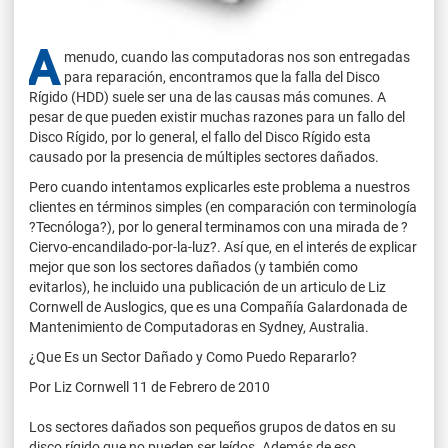
A
menudo, cuando las computadoras nos son entregadas
para reparación, encontramos que la falla del Disco
Rígido (HDD) suele ser una de las causas más comunes. A
pesar de que pueden existir muchas razones para un fallo del
Disco Rígido, por lo general, el fallo del Disco Rígido esta
causado por la presencia de múltiples sectores dañados.
Pero cuando intentamos explicarles este problema a nuestros
clientes en términos simples (en comparación con terminología
?Tecnóloga?), por lo general terminamos con una mirada de ?
Ciervo-encandilado-por-la-luz?. Así que, en el interés de explicar
mejor que son los sectores dañados (y también como
evitarlos), he incluido una publicación de un articulo de Liz
Cornwell de Auslogics, que es una Compañía Galardonada de
Mantenimiento de Computadoras en Sydney, Australia.
¿Que Es un Sector Dañado y Como Puedo Repararlo?
Por Liz Cornwell 11 de Febrero de 2010
Los sectores dañados son pequeños grupos de datos en su
disco rígido que no pueden ser leídos. Además de eso,