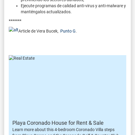
Ejecute programas de calidad anti-virus y anti-malware y
manténgalos actualizados.
*******
Article de Vera Bucek,
Punto G
.
Playa Coronado House for Rent & Sale
Learn more about this 4-bedroom Coronado Villa steps