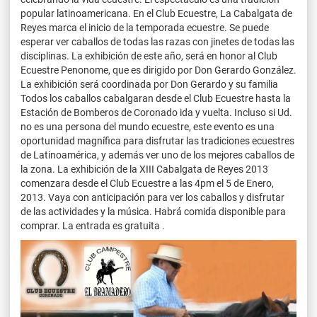
popular latinoamericana. En el Club Ecuestre, La Cabalgata de
Reyes marca el inicio de la temporada ecuestre. Se puede
esperar ver caballos de todas las razas con jinetes de todas las
disciplinas. La exhibición de este año, será en honor al Club
Ecuestre Penonome, que es dirigido por Don Gerardo González.
La exhibición será coordinada por Don Gerardo y su familia
Todos los caballos cabalgaran desde el Club Ecuestre hasta la
Estación de Bomberos de Coronado ida y vuelta. Incluso si Ud.
no es una persona del mundo ecuestre, este evento es una
oportunidad magnífica para disfrutar las tradiciones ecuestres
de Latinoamérica, y además ver uno de los mejores caballos de
la zona. La exhibición de la XIII Cabalgata de Reyes 2013
comenzara desde el Club Ecuestre a las 4pm el 5 de Enero,
2013. Vaya con anticipación para ver los caballos y disfrutar
de las actividades y la música. Habrá comida disponible para
comprar. La entrada es gratuita .