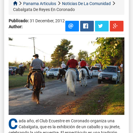
Panama Articulos
Noticias De La Comunidad
Cabalgata De Reyes En Coronado
Publicado:
31 December, 2012
Author:
C
ada año, el Club Ecuestre en Coronado organiza una
Cabalgata, que es la exhibición de un caballo y su jinete,
celebrando la vida ecuestre. El espectáculo es una tradición