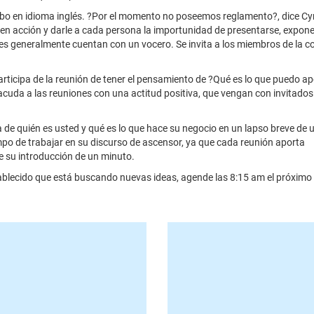
abo en idioma inglés. ?Por el momento no poseemos reglamento?, dice Cyn
n acción y darle a cada persona la importunidad de presentarse, expone
nes generalmente cuentan con un vocero. Se invita a los miembros de la 
participa de la reunión de tener el pensamiento de ?Qué es lo que puedo ap
cuda a las reuniones con una actitud positiva, que vengan con invitados 
a de quién es usted y qué es lo que hace su negocio en un lapso breve de 
mpo de trabajar en su discurso de ascensor, ya que cada reunión aporta
e su introducción de un minuto.
blecido que está buscando nuevas ideas, agende las 8:15 am el próximo