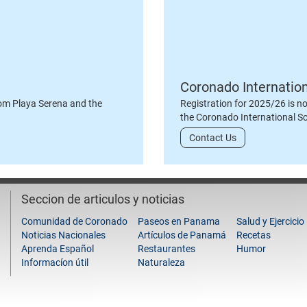
Coronado Internatio
om Playa Serena and the
Registration for 2025/26 is n
the Coronado International S
Contact Us
Seccion de articulos y noticias
Comunidad de Coronado
Paseos en Panama
Salud y Ejercicio
Noticias Nacionales
Artículos de Panamá
Recetas
Aprenda Español
Restaurantes
Humor
Informacíon útil
Naturaleza