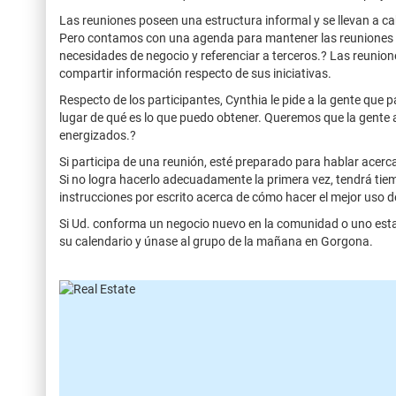
Las reuniones poseen una estructura informal y se llevan a c
Pero contamos con una agenda para mantener las reuniones e
necesidades de negocio y referenciar a terceros.? Las reunio
compartir información respecto de sus iniciativas.
Respecto de los participantes, Cynthia le pide a la gente que 
lugar de qué es lo que puedo obtener. Queremos que la gente a
energizados.?
Si participa de una reunión, esté preparado para hablar acerc
Si no logra hacerlo adecuadamente la primera vez, tendrá tie
instrucciones por escrito acerca de cómo hacer el mejor uso d
Si Ud. conforma un negocio nuevo en la comunidad o uno esta
su calendario y únase al grupo de la mañana en Gorgona.