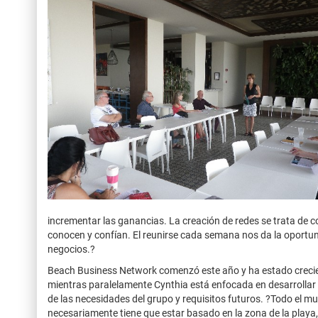
incrementar las ganancias. La creación de redes se trata de c
conocen y confían. El reunirse cada semana nos da la oportun
negocios.?
Beach Business Network comenzó este año y ha estado crecien
mientras paralelamente Cynthia está enfocada en desarrollar
de las necesidades del grupo y requisitos futuros. ?Todo el mu
necesariamente tiene que estar basado en la zona de la playa, 