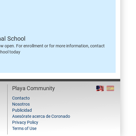
nal School
ow open. For enrollment or for more information, contact
chool today
Playa Community
Contacto
Nosotros
Publicidad
Asesórate acerca de Coronado
Privacy Policy
Terms of Use