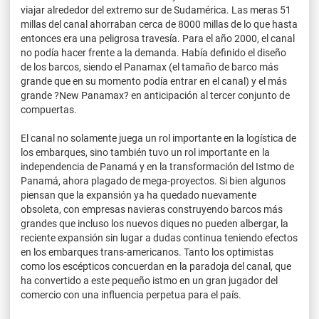
viajar alrededor del extremo sur de Sudamérica. Las meras 51
millas del canal ahorraban cerca de 8000 millas de lo que hasta
entonces era una peligrosa travesía. Para el año 2000, el canal
no podía hacer frente a la demanda. Había definido el diseño
de los barcos, siendo el Panamax (el tamaño de barco más
grande que en su momento podía entrar en el canal) y el más
grande ?New Panamax? en anticipación al tercer conjunto de
compuertas.
El canal no solamente juega un rol importante en la logística de
los embarques, sino también tuvo un rol importante en la
independencia de Panamá y en la transformación del Istmo de
Panamá, ahora plagado de mega-proyectos. Si bien algunos
piensan que la expansión ya ha quedado nuevamente
obsoleta, con empresas navieras construyendo barcos más
grandes que incluso los nuevos diques no pueden albergar, la
reciente expansión sin lugar a dudas continua teniendo efectos
en los embarques trans-americanos. Tanto los optimistas
como los escépticos concuerdan en la paradoja del canal, que
ha convertido a este pequeño istmo en un gran jugador del
comercio con una influencia perpetua para el país.