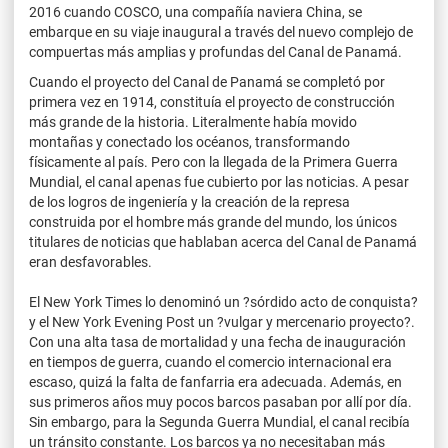
2016 cuando COSCO, una compañía naviera China, se
embarque en su viaje inaugural a través del nuevo complejo de
compuertas más amplias y profundas del Canal de Panamá.
Cuando el proyecto del Canal de Panamá se completó por
primera vez en 1914, constituía el proyecto de construcción
más grande de la historia. Literalmente había movido
montañas y conectado los océanos, transformando
físicamente al país. Pero con la llegada de la Primera Guerra
Mundial, el canal apenas fue cubierto por las noticias. A pesar
de los logros de ingeniería y la creación de la represa
construida por el hombre más grande del mundo, los únicos
titulares de noticias que hablaban acerca del Canal de Panamá
eran desfavorables.
El New York Times lo denominó un ?sórdido acto de conquista?
y el New York Evening Post un ?vulgar y mercenario proyecto?.
Con una alta tasa de mortalidad y una fecha de inauguración
en tiempos de guerra, cuando el comercio internacional era
escaso, quizá la falta de fanfarria era adecuada. Además, en
sus primeros años muy pocos barcos pasaban por allí por día.
Sin embargo, para la Segunda Guerra Mundial, el canal recibía
un tránsito constante. Los barcos ya no necesitaban más