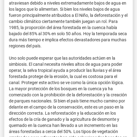
atraviesan debido a niveles extremadamente bajos de agua en
los lagos que lo alimentan. Si bien los niveles bajos de agua
fueron principalmente atribuidos a El Niño, la deforestación y el
cambio climático ciertamente también juegan un rol. Para
1985, la proporción del área forestada en la cuenca había
bajado del 85% al 30% en solo 50 años. Hoy la temporada seca
dura más tiempo e implica efectos devastadores para muchas
regiones del país.
Uno solo puede esperar que las autoridades actúen en la
simbiosis. El canal necesita niveles altos de agua para poder
operar, la selva tropical ayuda a producir las lluvias y el área
forestada protege de la erosión, la cual es costosa para el
canal. Proteger este activo se ve como la única opción lógica.
La mayor protección de los bosques en la cuenca ya ha
comenzado con la prohibición de la deforestación y la creación
de parques nacionales. Si bien el país tiene mucho camino por
delante en el campo de la conservación, este es un paso en la
dirección correcta. La reforestación y la educación en los
efectos de la cría de ganado y la agricultura de desmonte y
quemado en la cuenca han llevado a un incremento en las
áreas forestadas a cerca del 50%. Los tipos de vegetación