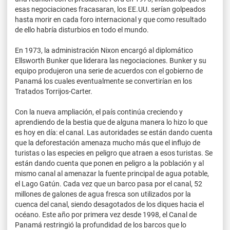
esas negociaciones fracasaran, los EE.UU. serían golpeados
hasta morir en cada foro internacional y que como resultado
de ello habría disturbios en todo el mundo.
En 1973, la administración Nixon encargó al diplomático
Ellsworth Bunker que liderara las negociaciones. Bunker y su
equipo produjeron una serie de acuerdos con el gobierno de
Panamá los cuales eventualmente se convertirían en los
Tratados Torrijos-Carter.
Con la nueva ampliación, el país continúa creciendo y
aprendiendo de la bestia que de alguna manera lo hizo lo que
es hoy en día: el canal. Las autoridades se están dando cuenta
que la deforestación amenaza mucho más que el influjo de
turistas o las especies en peligro que atraen a esos turistas. Se
están dando cuenta que ponen en peligro a la población y al
mismo canal al amenazar la fuente principal de agua potable,
el Lago Gatún. Cada vez que un barco pasa por el canal, 52
millones de galones de agua fresca son utilizados por la
cuenca del canal, siendo desagotados de los diques hacia el
océano. Este año por primera vez desde 1998, el Canal de
Panamá restringió la profundidad de los barcos que lo