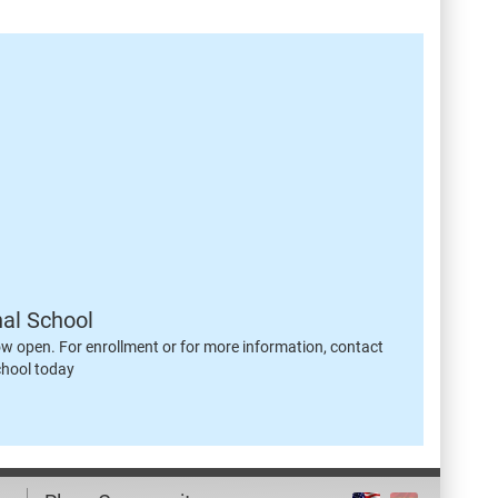
nal School
ow open. For enrollment or for more information, contact
chool today