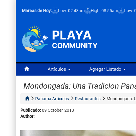
Mareas de Hoy:
Low: 02:48am
High: 08:55am
Low: 
Artículos
Agregar Listado
Mondongada: Una Tradicion Pa
Panama Articulos
Restaurantes
Mondongada: U
Publicado:
09 October, 2013
Author: