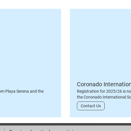
Coronado Internatio
om Playa Serena and the
Registration for 2025/26 is n
the Coronado International S
Contact Us